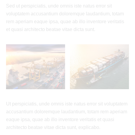
Sed ut perspiciatis, unde omnis iste natus error sit
voluptatem accusantium doloremque laudantium, totam
rem aperiam eaque ipsa, quae ab illo inventore veritatis
et quasi architecto beatae vitae dicta sunt.
Ut perspiciatis, unde omnis iste natus error sit voluptatem
accusantium doloremque laudantium, totam rem aperiam
eaque ipsa, quae ab illo inventore veritatis et quasi
architecto beatae vitae dicta sunt, explicabo.