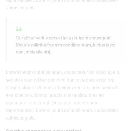
reprehenderit. Lorem ipsum dolor sit amet, consectetur
adipiscing elit.
Curabitur varius eros et lacus rutrum consequat.
Mauris sollicitudin enim condimentum, luctus justo
non, molestie nisl.
Lorem ipsum dolor sit amet, consectetur adipisicing elit,
sed do eiusmod tempor incididunt ut labore et dolore
magna aliqua. Ut enim ad minim veniam, quis nostrud
exercitation ullamco laboris nisi ut aliquip ex ea
commodo consequat. Duis aute irure dolor in
reprehenderit. Lorem ipsum dolor sit amet, consectetur
adipiscing elit.
Creative approach to every project