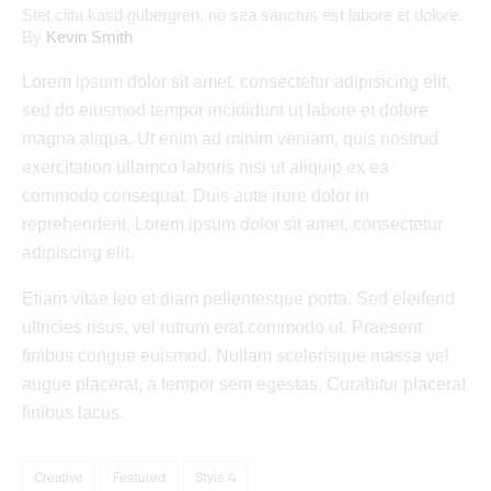
Stet clita kasd gubergren, no sea sanctus est labore et dolore.
By
Kevin Smith
Lorem ipsum dolor sit amet, consectetur adipisicing elit,
sed do eiusmod tempor incididunt ut labore et dolore
magna aliqua. Ut enim ad minim veniam, quis nostrud
exercitation ullamco laboris nisi ut aliquip ex ea
commodo consequat. Duis aute irure dolor in
reprehenderit. Lorem ipsum dolor sit amet, consectetur
adipiscing elit.
Etiam vitae leo et diam pellentesque porta. Sed eleifend
ultricies risus, vel rutrum erat commodo ut. Praesent
finibus congue euismod. Nullam scelerisque massa vel
augue placerat, a tempor sem egestas. Curabitur placerat
finibus lacus.
Creative
Featured
Style 4