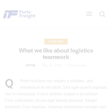
STANDARD
What we like about logistics
teamwork
OPTIN
May 14, 2020
0
Comments
Q
Proin faucibus nec mauris a sodales, sed
elementum mi tincidunt. Sed eget viverra egestas
nisi in consequat. Fusce sodales augue a accumsan.
Cras sollicitudin, ipsum eget blandit pulvinar. Integer
tincidunt. Cras dapibus. Vivamus elementum semper nisi.